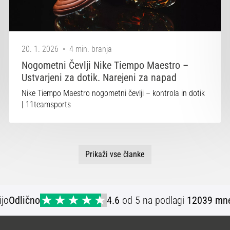
20. 1. 2026
•
4 min. branja
Nogometni Čevlji Nike Tiempo Maestro –
Ustvarjeni za dotik. Narejeni za napad
Nike Tiempo Maestro nogometni čevlji – kontrola in dotik
| 11teamsports
Prikaži vse članke
ijo
Odlično
4.6
od 5 na podlagi
12039 mne