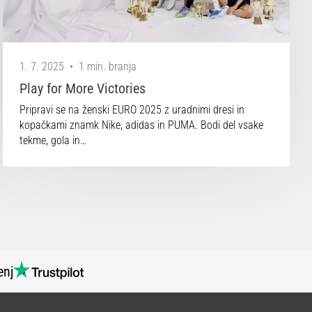
1. 7. 2025
•
1 min. branja
Play for More Victories
Pripravi se na ženski EURO 2025 z uradnimi dresi in
kopačkami znamk Nike, adidas in PUMA. Bodi del vsake
tekme, gola in…
nj