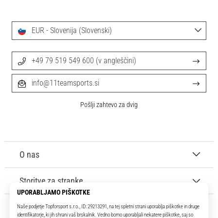
EUR - Slovenija (Slovenski)
+49 79 519 549 600 (v angleščini)
info@11teamsports.si
Pošlji zahtevo za dvig
O nas
Storitve za stranke