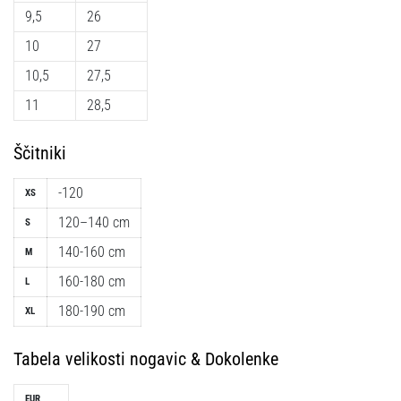
9,5
26
10
27
10,5
27,5
11
28,5
Ščitniki
-120
XS
120–140 cm
S
140-160 cm
M
160-180 cm
L
180-190 cm
XL
Tabela velikosti nogavic & Dokolenke
EUR