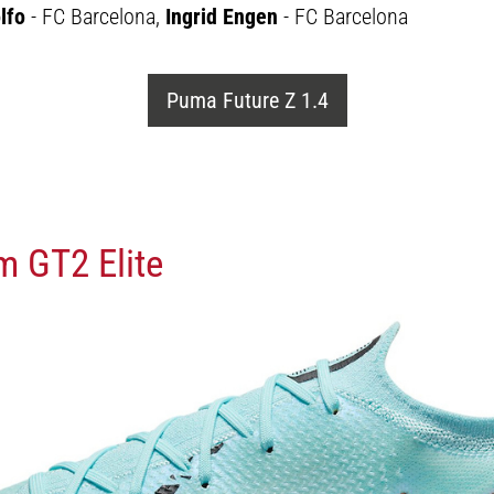
lfo
- FC Barcelona,
Ingrid Engen
- FC Barcelona
Puma Future Z 1.4
m GT2 Elite