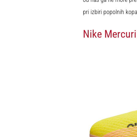
pri izbiri popolnih kop
Nike Mercuria