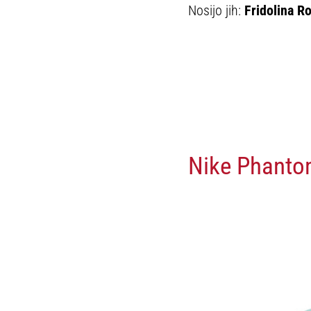
Nosijo jih:
Fridolina Ro
Nike Phanto