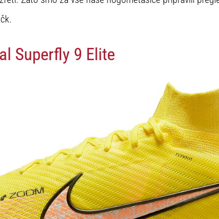
ačk.
l Superfly 9 Elite