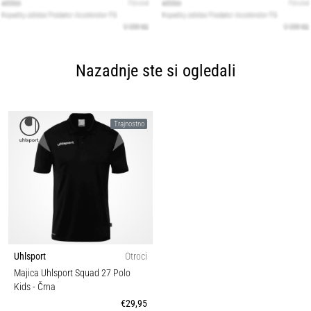
Nazadnje ste si ogledali
Trajnostno
Uhlsport
Otroci
Majica Uhlsport Squad 27 Polo
Kids
- Črna
€29,95