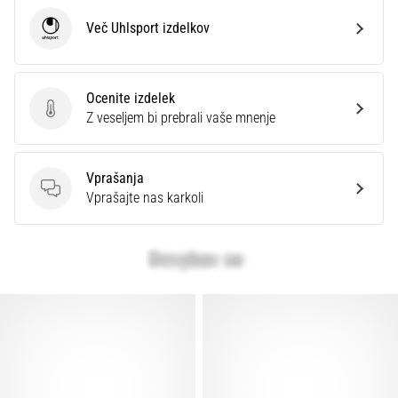
Več Uhlsport izdelkov
Uhlsport
Ocenite izdelek
Ocenite izdelek
Z veseljem bi prebrali vaše mnenje
Vprašanja
Vprašanja
Vprašajte nas karkoli