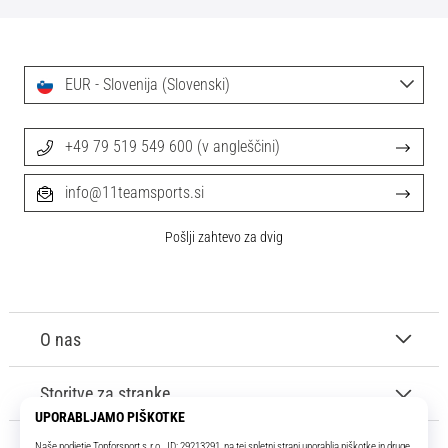
EUR - Slovenija (Slovenski)
+49 79 519 549 600 (v angleščini)
info@11teamsports.si
Pošlji zahtevo za dvig
O nas
Storitve za stranke