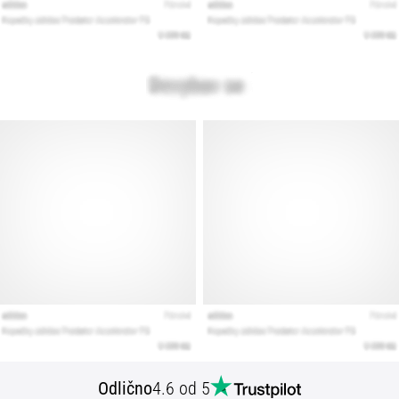
Odlično
4.6 od 5