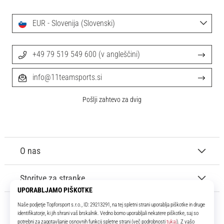
EUR - Slovenija (Slovenski)
+49 79 519 549 600 (v angleščini)
info@11teamsports.si
Pošlji zahtevo za dvig
O nas
Storitve za stranke