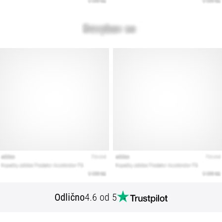
Odlično
4.6 od 5