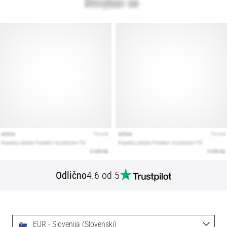
Odlično
4.6 od 5
EUR - Slovenija (Slovenski)