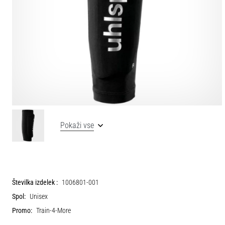
Pokaži vse
Številka izdelek :
1006801-001
Spol:
Unisex
Promo:
Train-4-More