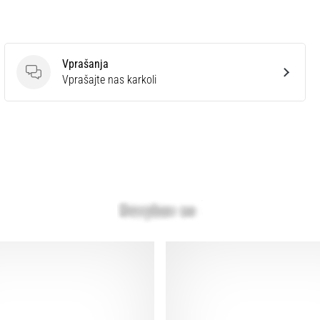
Vprašanja
Vprašanja
Vprašajte nas karkoli