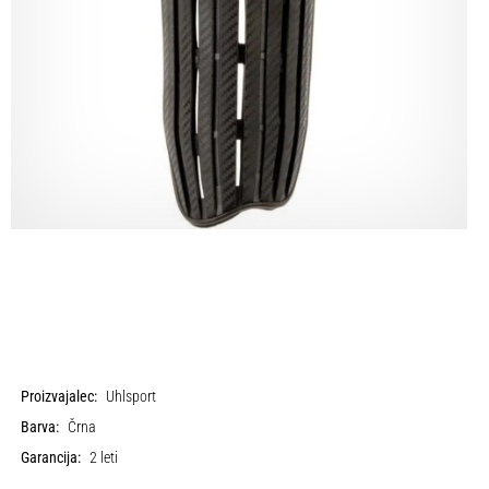
Proizvajalec:
Uhlsport
Barva:
Črna
Garancija:
2 leti