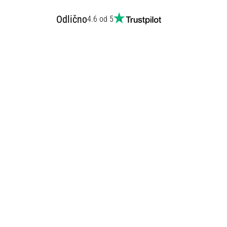
Odlično
4.6 od 5