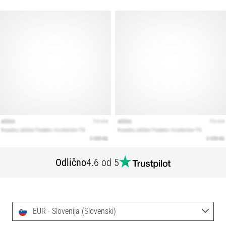
Odlično
4.6 od 5
EUR - Slovenija (Slovenski)