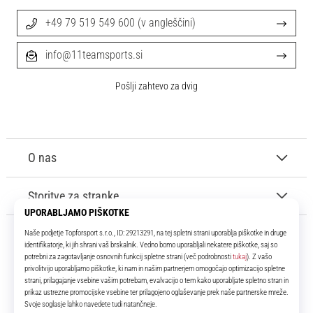
+49 79 519 549 600 (v angleščini)
info@11teamsports.si
Pošlji zahtevo za dvig
O nas
Storitve za stranke
11teamsports.si
Že več kot 16 let smo vaši soigralci ter vam predstavljamo najboljše in
najnovejše izdelke iz sveta nogometa.