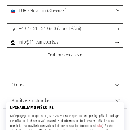
EUR - Slovenija (Slovenski)
+49 79 519 549 600 (v angleščini)
info@11teamsports.si
Pošlji zahtevo za dvig
O nas
Storitve za stranke