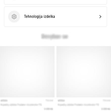
Prikaži
Tehnologija izdelka
vse
Tehnologija izdelka
članke