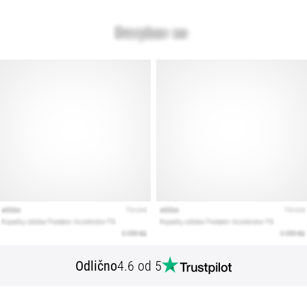
Odlično
4.6 od 5