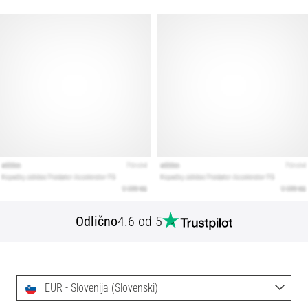
Odlično
4.6 od 5
EUR - Slovenija (Slovenski)