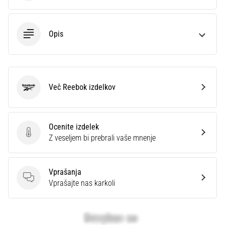
Opis
Več Reebok izdelkov
Reebok
Ocenite izdelek
Ocenite izdelek
Z veseljem bi prebrali vaše mnenje
Vprašanja
Vprašanja
Vprašajte nas karkoli