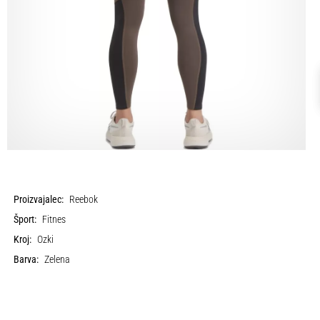
Proizvajalec:
Reebok
Šport:
Fitnes
Kroj:
Ozki
Barva:
Zelena