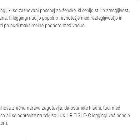
, ki so zasnovani posebej za ženske, ki cenijo stil in zmogljivost.
a, ti leggingi nudijo popolno ravnotežje med raztegljivostjo in
krati pa nudi maksimalno podporo med vadbo.
 Njihova zračna narava zagotavlja, da ostanete hladni, tudi med
nico ali se odpravite na tek, so LUX HR TIGHT- C leggingi vaš popoln
okom.