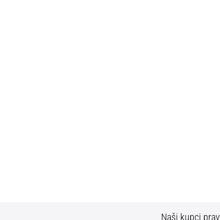
Naši kupci prav