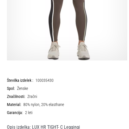
Številka izdelek :
100035430
Spol:
Ženske
Značilnosti:
Zračni
Material:
80% nylon, 20% elasthane
Garancija:
2 leti
Opis izdelka: LUX HR TIGHT- C Leggingi