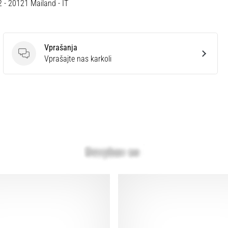
12 - 20121 Mailand - IT
Vprašanja
Vprašanja
Vprašajte nas karkoli