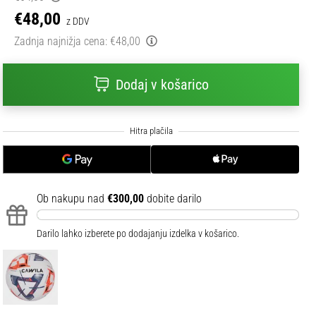
€48,00
z DDV
Zadnja najnižja cena:
€48,00
Dodaj v košarico
Ob nakupu nad
€300,00
dobite darilo
Darilo lahko izberete po dodajanju izdelka v košarico.