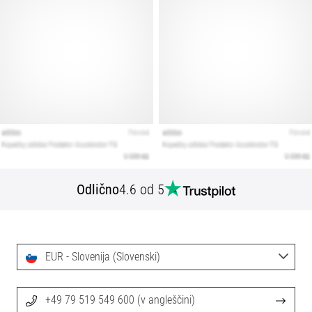
Odlično
4.6 od 5
EUR - Slovenija (Slovenski)
+49 79 519 549 600 (v angleščini)