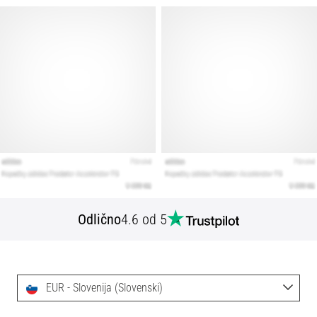
Odlično
4.6 od 5
EUR - Slovenija (Slovenski)