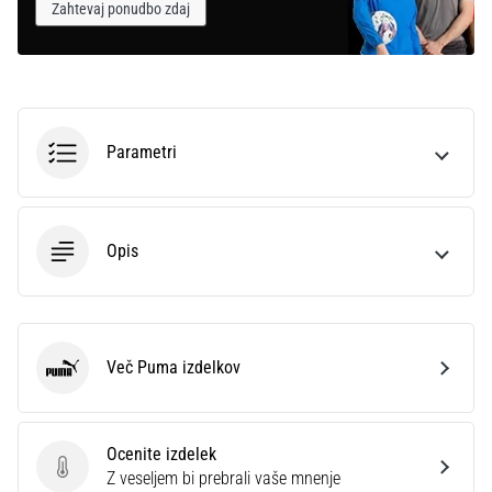
Zahtevaj ponudbo zdaj
Parametri
Opis
Več Puma izdelkov
Puma
Ocenite izdelek
Ocenite izdelek
Z veseljem bi prebrali vaše mnenje