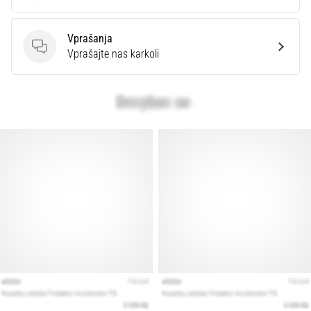
Vprašanja
Vprašanja
Vprašajte nas karkoli