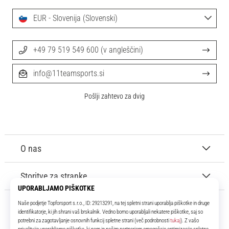
EUR - Slovenija (Slovenski)
+49 79 519 549 600 (v angleščini)
info@11teamsports.si
Pošlji zahtevo za dvig
O nas
Storitve za stranke