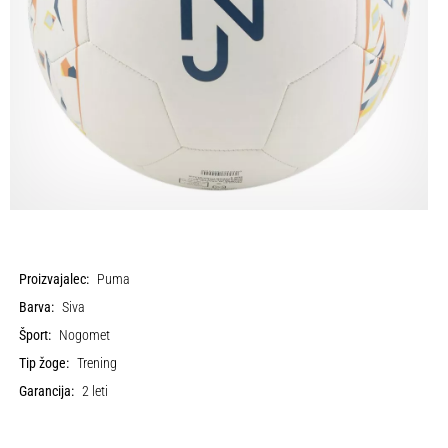
Proizvajalec:
Puma
Barva:
Siva
Šport:
Nogomet
Tip žoge:
Trening
Garancija:
2 leti