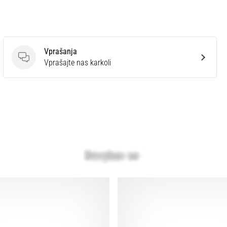
Vprašanja
Vprašanja
Vprašajte nas karkoli