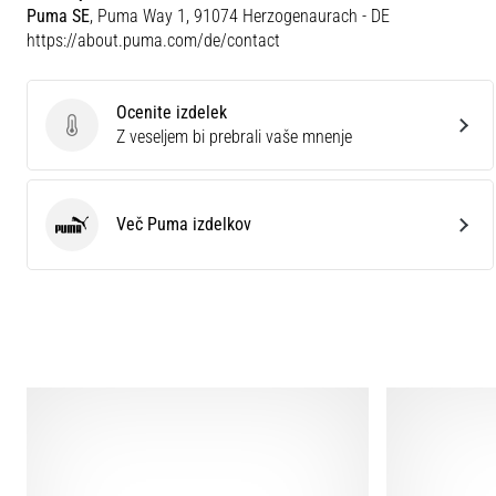
Puma SE
, Puma Way 1, 91074 Herzogenaurach - DE
https://about.puma.com/de/contact
Ocenite izdelek
Ocenite izdelek
Z veseljem bi prebrali vaše mnenje
Več Puma izdelkov
Puma