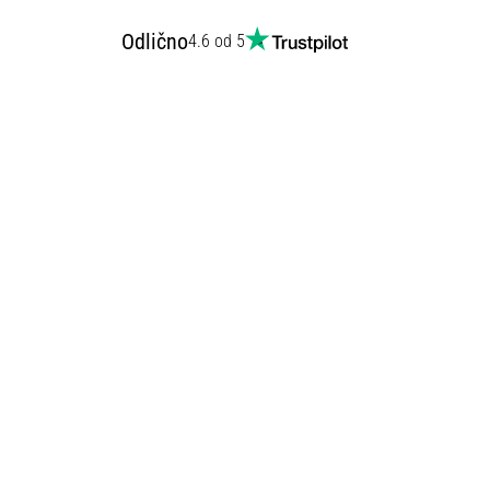
Odlično
4.6 od 5