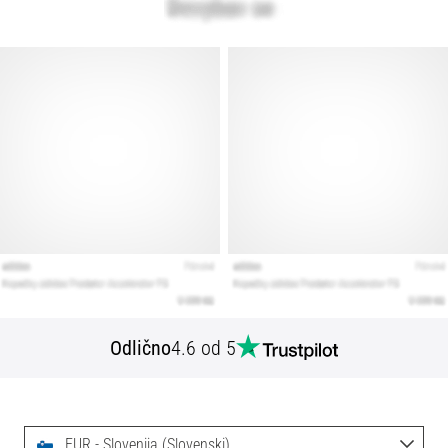
Odlično
4.6 od 5
EUR - Slovenija (Slovenski)