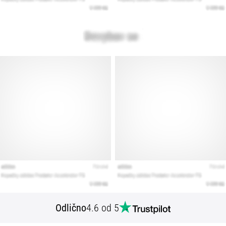
Odlično
4.6 od 5