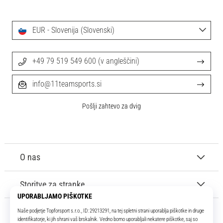
EUR - Slovenija (Slovenski)
+49 79 519 549 600 (v angleščini)
info@11teamsports.si
Pošlji zahtevo za dvig
O nas
Storitve za stranke