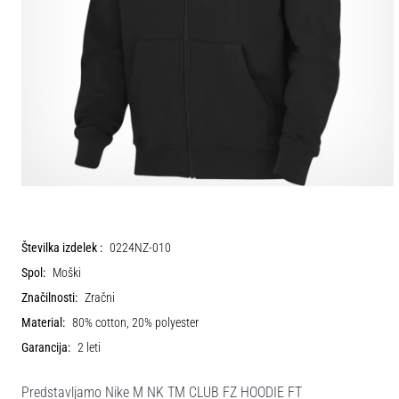
Številka izdelek :
0224NZ-010
Spol:
Moški
Značilnosti:
Zračni
Material:
80% cotton, 20% polyester
Garancija:
2 leti
Predstavljamo Nike M NK TM CLUB FZ HOODIE FT