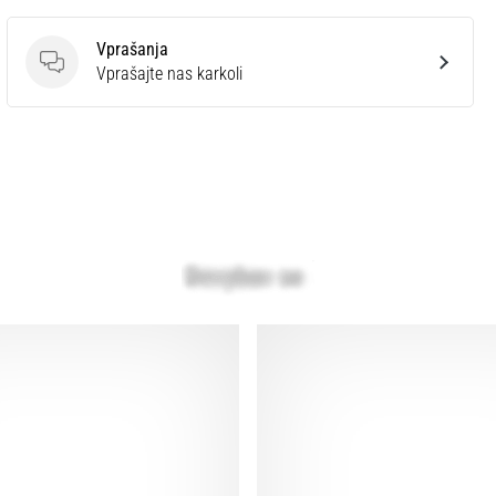
Vprašanja
Vprašanja
Vprašajte nas karkoli