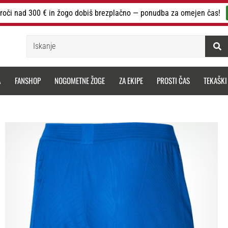
roči nad 300 € in žogo dobiš brezplačno — ponudba za omejen čas!
Iskanje
A
FANSHOP
NOGOMETNE ŽOGE
ZA EKIPE
PROSTI ČAS
TEKAŠKI