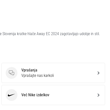
ike Slovenija kratke hlače Away EC 2024 zagotavljajo udobje in stil.
Vprašanja
Vprašanja
Vprašajte nas karkoli
Več Nike izdelkov
Nike