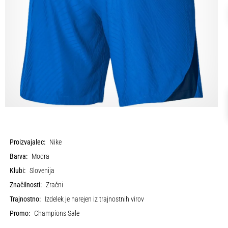
Proizvajalec:
Nike
Barva:
Modra
Klubi:
Slovenija
Značilnosti:
Zračni
Trajnostno:
Izdelek je narejen iz trajnostnih virov
Promo:
Champions Sale