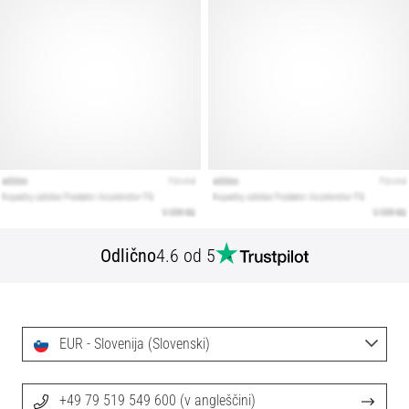
Odlično
4.6 od 5
EUR - Slovenija (Slovenski)
+49 79 519 549 600 (v angleščini)