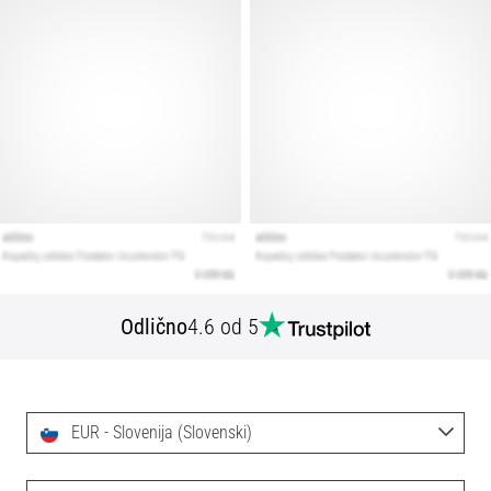
Odlično
4.6 od 5
EUR - Slovenija (Slovenski)