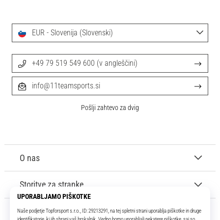
EUR - Slovenija (Slovenski)
+49 79 519 549 600 (v angleščini)
info@11teamsports.si
Pošlji zahtevo za dvig
O nas
Storitve za stranke