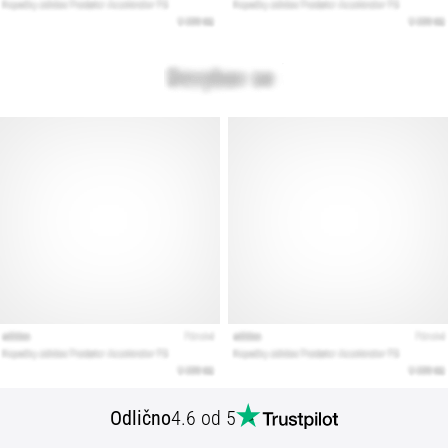
Odlično
4.6 od 5