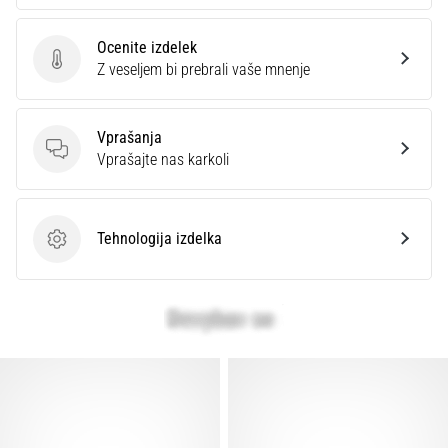
Ocenite izdelek
Ocenite izdelek
Z veseljem bi prebrali vaše mnenje
Vprašanja
Vprašanja
Vprašajte nas karkoli
Tehnologija izdelka
Tehnologija izdelka