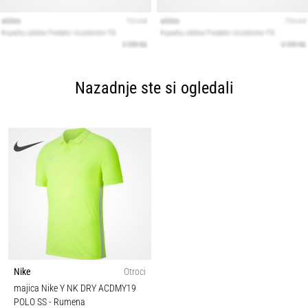
Nazadnje ste si ogledali
Nike
Otroci
majica Nike Y NK DRY ACDMY19
POLO SS
- Rumena