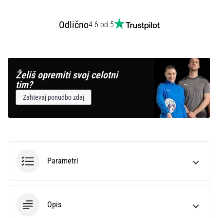
Odlično
4.6 od 5
Želiš opremiti svoj celotni
tim?
Zahtevaj ponudbo zdaj
Parametri
Opis