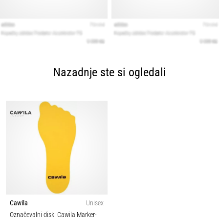
Nazadnje ste si ogledali
Cawila
Unisex
Označevalni diski Cawila Marker-