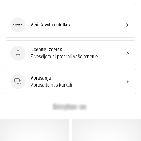
Več Cawila izdelkov
Cawila
Ocenite izdelek
Ocenite izdelek
Z veseljem bi prebrali vaše mnenje
Vprašanja
Vprašanja
Vprašajte nas karkoli