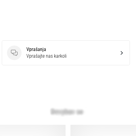
Vprašanja
Vprašanja
Vprašajte nas karkoli