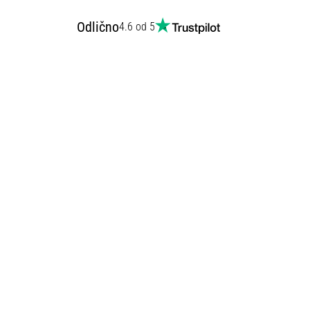
Odlično
4.6 od 5