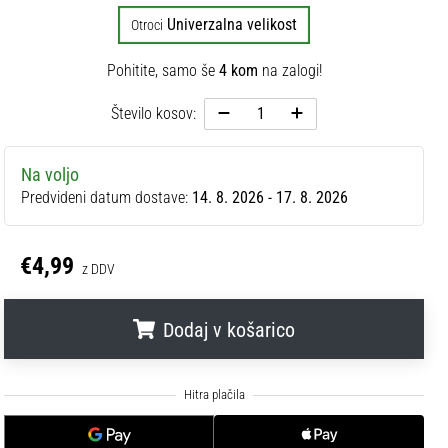
Univerzalna velikost
Otroci
Pohitite, samo še
4 kom
na zalogi!
Število kosov:
Na voljo
Predvideni datum dostave:
14. 8. 2026 - 17. 8. 2026
€4,99
z DDV
Dodaj v košarico
.
.
.