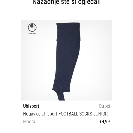
Nazadnje ste si ogledali
Uhlsport
Otroci
Nogavice Uhlsport FOOTBALL SOCKS JUNIOR
Modra
€4,99