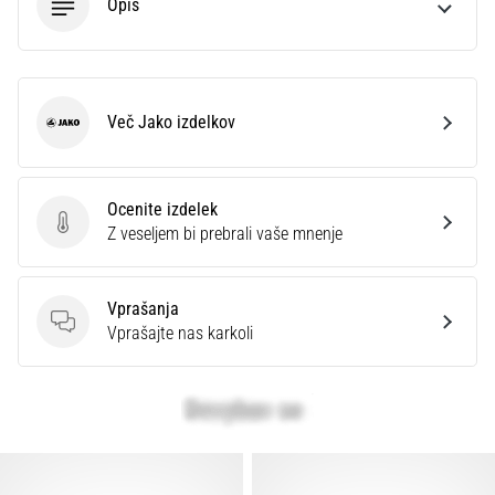
Opis
Več Jako izdelkov
Jako
Ocenite izdelek
Ocenite izdelek
Z veseljem bi prebrali vaše mnenje
Vprašanja
Vprašanja
Vprašajte nas karkoli