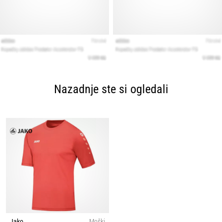
Nazadnje ste si ogledali
Jako
Moški