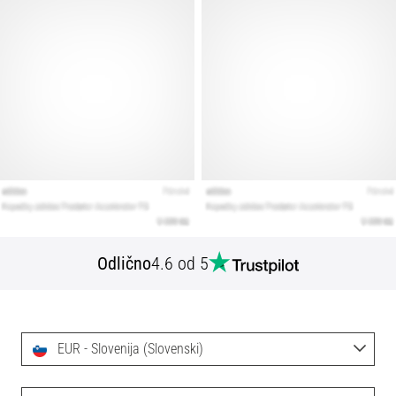
Odlično
4.6 od 5
EUR - Slovenija (Slovenski)