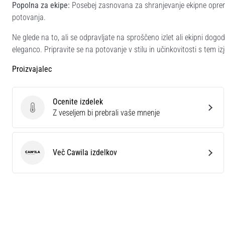
Popolna za ekipe:
Posebej zasnovana za shranjevanje ekipne opreme,
potovanja.
Ne glede na to, ali se odpravljate na sproščeno izlet ali ekipni dogod
eleganco. Pripravite se na potovanje v stilu in učinkovitosti s tem 
Proizvajalec
Ocenite izdelek
Ocenite izdelek
Z veseljem bi prebrali vaše mnenje
Več Cawila izdelkov
Cawila