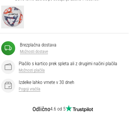
Brezplačna dostava
Možnosti dostave
Plačilo s kartico prek spleta ali z drugimi načini plačila
Možnosti plačila
Izdelke lahko vrnete v 30 dneh
Pogoji vračila
Odlično
4.6 od 5