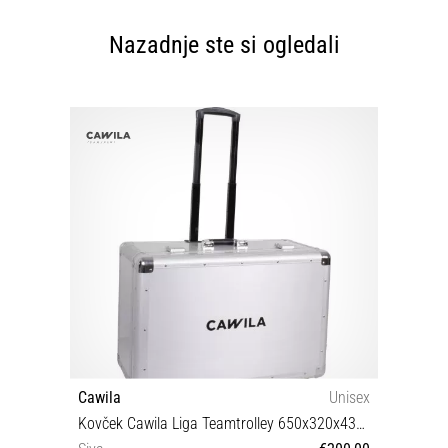
Nazadnje ste si ogledali
Cawila
Unisex
Kovček Cawila Liga Teamtrolley 650x320x430 mm