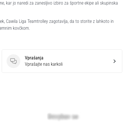
 kar jo naredi za zanesljivo izbiro za športne ekipe ali skupinska
ek, Cawila Liga Teamtrolley zagotavlja, da to storite z lahkoto in
izjemnim kovčkom.
Vprašanja
Vprašanja
Vprašajte nas karkoli