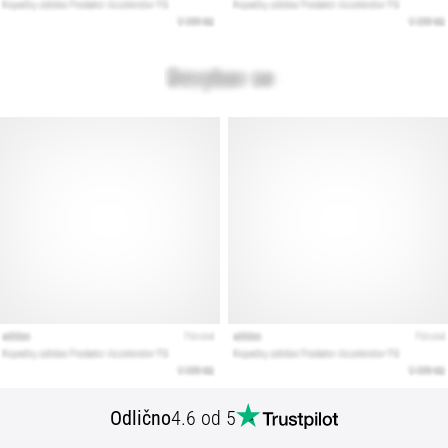
Odlično
4.6 od 5