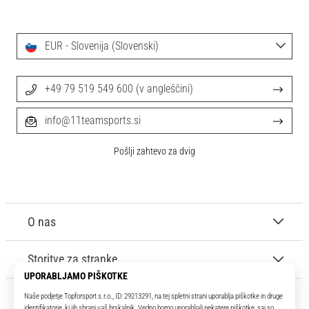
EUR - Slovenija (Slovenski)
+49 79 519 549 600 (v angleščini)
info@11teamsports.si
Pošlji zahtevo za dvig
O nas
Storitve za stranke