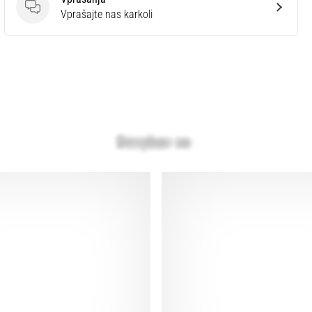
Vprašanja
Vprašajte nas karkoli