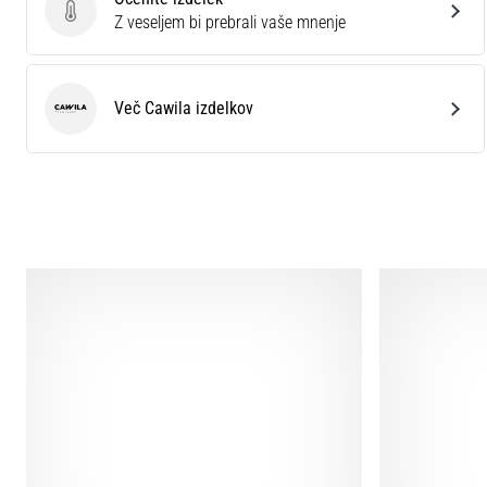
Ocenite izdelek
Z veseljem bi prebrali vaše mnenje
Več Cawila izdelkov
Cawila