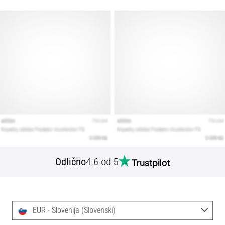
Odlično
4.6 od 5
EUR - Slovenija (Slovenski)