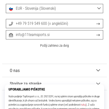
EUR - Slovenija (Slovenski)
+49 79 519 549 600 (v angleščini)
info@11teamsports.si
Pošlji zahtevo za dvig
O nas
Storitve za stranke