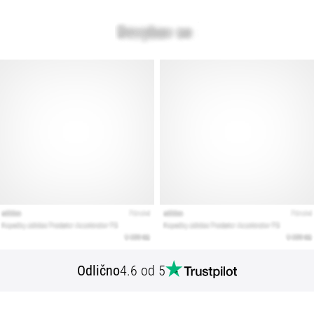
Odlično
4.6 od 5