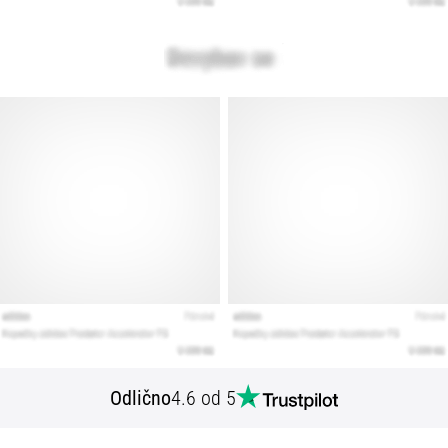
Odlično
4.6 od 5