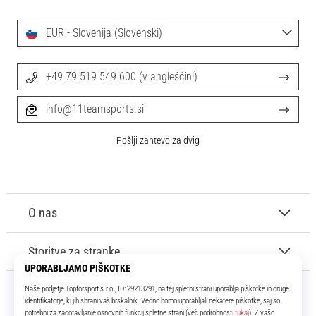
EUR - Slovenija (Slovenski)
+49 79 519 549 600 (v angleščini)
info@11teamsports.si
Pošlji zahtevo za dvig
O nas
Storitve za stranke