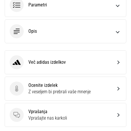
Parametri
Opis
Več adidas izdelkov
adidas
Ocenite izdelek
Ocenite izdelek
Z veseljem bi prebrali vaše mnenje
Vprašanja
Vprašanja
Vprašajte nas karkoli