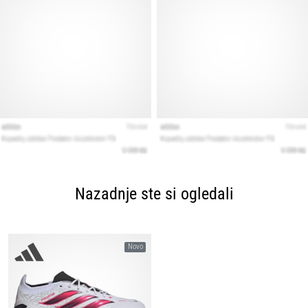
Nazadnje ste si ogledali
Novo