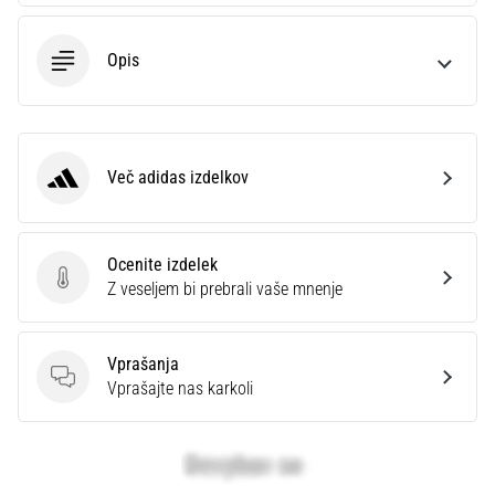
Opis
Več adidas izdelkov
adidas
Ocenite izdelek
Ocenite izdelek
Z veseljem bi prebrali vaše mnenje
Vprašanja
Vprašanja
Vprašajte nas karkoli