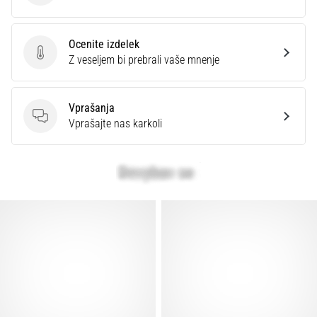
Ocenite izdelek
Ocenite izdelek
Z veseljem bi prebrali vaše mnenje
Vprašanja
Vprašanja
Vprašajte nas karkoli