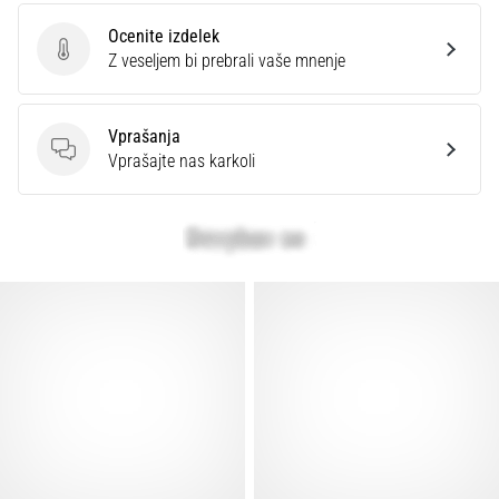
Ocenite izdelek
Ocenite izdelek
Z veseljem bi prebrali vaše mnenje
Vprašanja
Vprašanja
Vprašajte nas karkoli