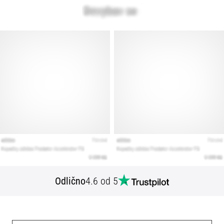
Odlično
4.6 od 5