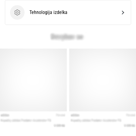
Tehnologija izdelka
Prikaži
Tehnologija izdelka
vse
članke