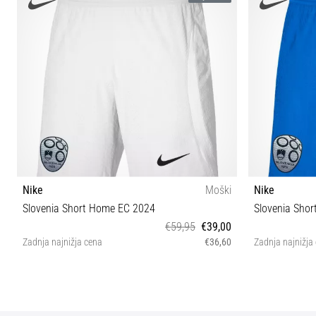
Nike
Moški
Nike
Slovenia Short Home EC 2024
Slovenia Sho
€59,95
€39,00
Zadnja najnižja cena
€36,60
Zadnja najnižja
M